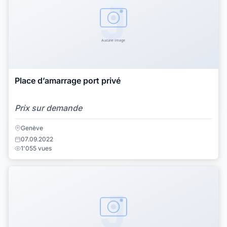
Place d’amarrage port privé
Prix sur demande
Genève
07.09.2022
1'055 vues