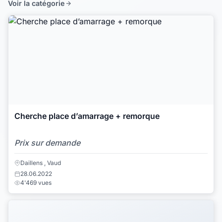
Voir la catégorie
Cherche place d’amarrage + remorque
Prix sur demande
Daillens , Vaud
28.06.2022
4'469 vues