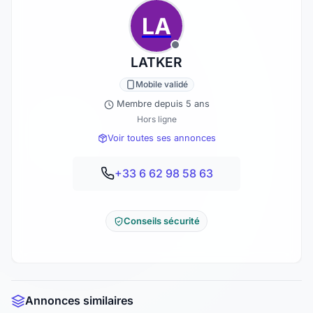
LA
LATKER
Mobile validé
Membre depuis 5 ans
Hors ligne
Voir toutes ses annonces
+33 6 62 98 58 63
Conseils sécurité
Annonces similaires