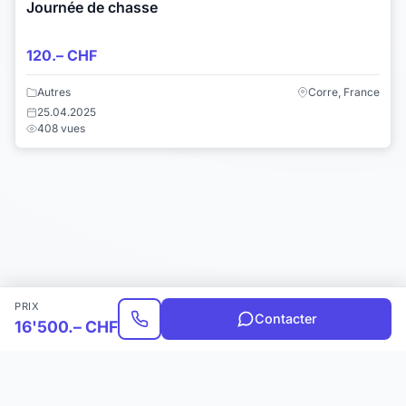
Journée de chasse
120.– CHF
Autres
Corre, France
25.04.2025
408 vues
PRIX
Contacter
16'500.– CHF