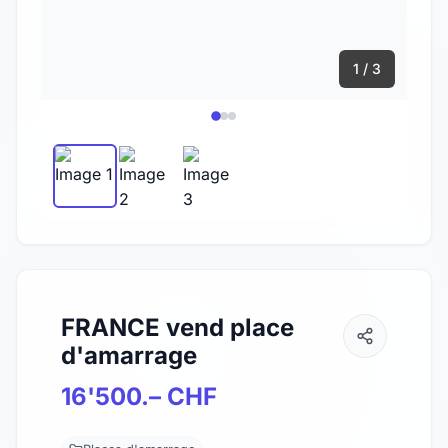
1 / 3
FRANCE vend place
d'amarrage
16'500.– CHF