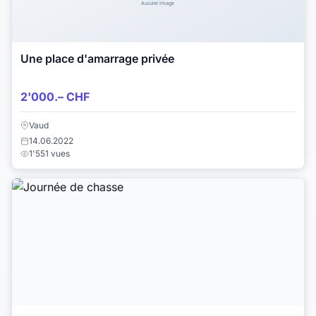
Une place d'amarrage privée
2'000.– CHF
Vaud
14.06.2022
1'551 vues