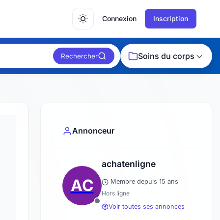
Connexion
Inscription
Soins du corps
Rechercher
Annonceur
achatenligne
AC
Membre depuis 15 ans
Hors ligne
Voir toutes ses annonces