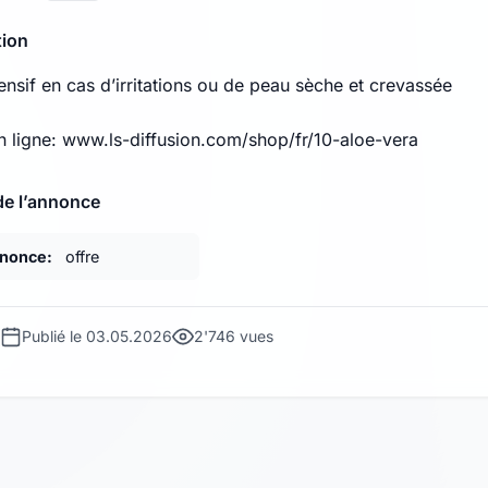
tion
ensif en cas d’irritations ou de peau sèche et crevassée
n ligne: www.ls-diffusion.com/shop/fr/10-aloe-vera
de l’annonce
nnonce:
offre
Publié le 03.05.2026
2'746 vues