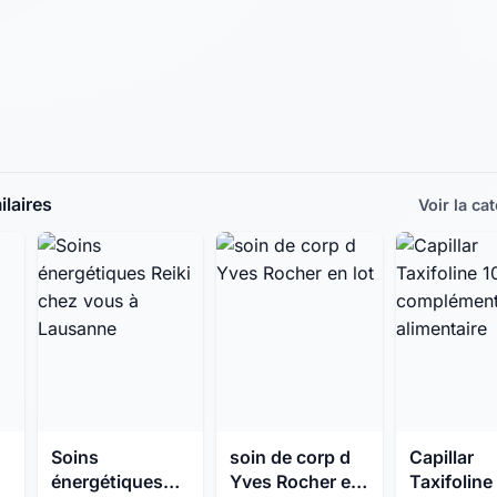
laires
Voir la ca
Soins
soin de corp d
Capillar
énergétiques
Yves Rocher en
Taxifoline