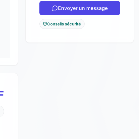
Envoyer un message
Conseils sécurité
F