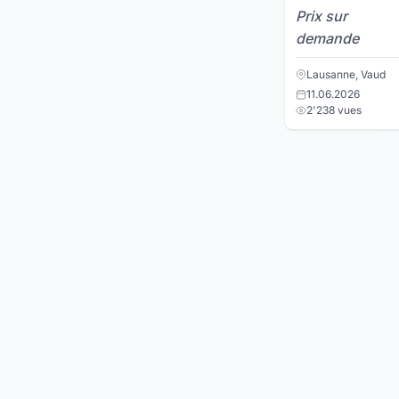
Prix sur
demande
Lausanne, Vaud
11.06.2026
2'238 vues