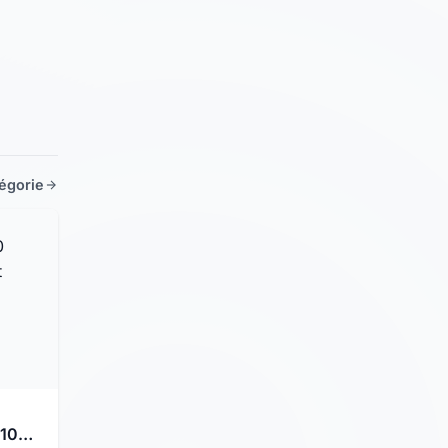
tégorie
 10