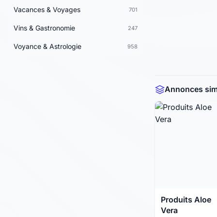
Vacances & Voyages
701
Vins & Gastronomie
247
Voyance & Astrologie
958
Annonces simi
Produits Aloe
Vera