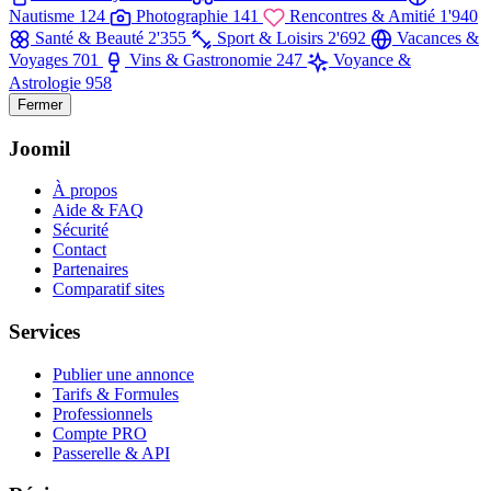
Nautisme
124
Photographie
141
Rencontres & Amitié
1'940
Santé & Beauté
2'355
Sport & Loisirs
2'692
Vacances &
Voyages
701
Vins & Gastronomie
247
Voyance &
Astrologie
958
Fermer
Joomil
À propos
Aide & FAQ
Sécurité
Contact
Partenaires
Comparatif sites
Services
Publier une annonce
Tarifs & Formules
Professionnels
Compte PRO
Passerelle & API