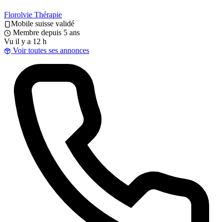
Florolvie Thérapie
Mobile suisse validé
Membre depuis 5 ans
Vu il y a 12 h
Voir toutes ses annonces