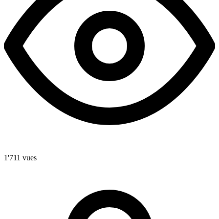
1'711 vues