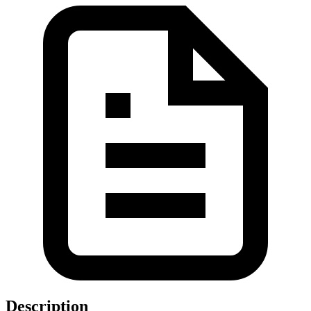
Description