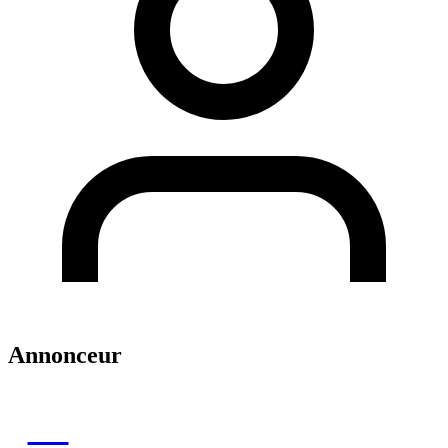
Annonceur
FT