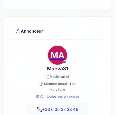
Annonceur
MA
Maeva31
Mobile validé
Membre depuis 1 an
Hors ligne
Voir toutes ses annonces
+33 6 35 37 38 46