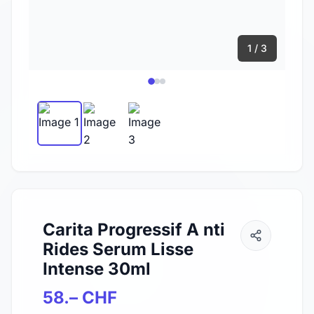
1 / 3
Carita Progressif A nti
Rides Serum Lisse
Intense 30ml
58.– CHF