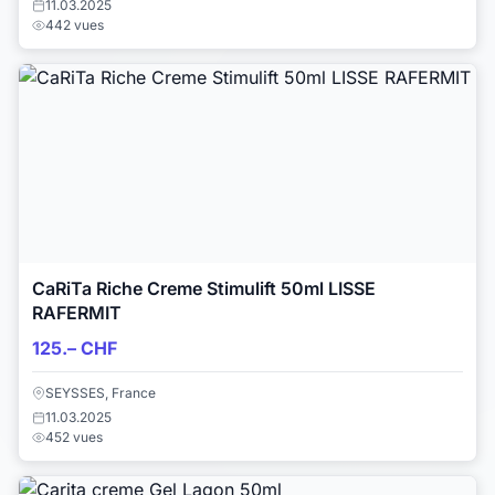
11.03.2025
442 vues
CaRiTa Riche Creme Stimulift 50ml LISSE
RAFERMIT
125.– CHF
SEYSSES, France
11.03.2025
452 vues