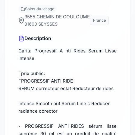
Soins du visage
3555 CHEMIN DE COULOUME
France
31600 SEYSSES
Description
Carita Progressif A nti Rides Serum Lisse
Intense
¨prix public:
¨PROGRESSIF ANTI RIDE
SERUM correcteur eclat Reducteur de rides
Intense Smooth out Serum Line c Reducer
radiance corector
- PROGRESSIF ANTI-RIDES sérum lisse
suprême 30 ml est un produit de qualité