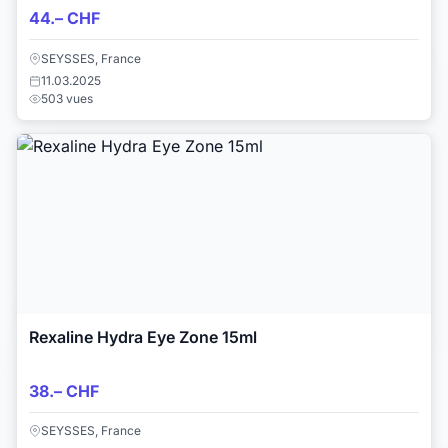
44.– CHF
SEYSSES, France
11.03.2025
503 vues
Rexaline Hydra Eye Zone 15ml
38.– CHF
SEYSSES, France