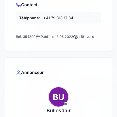
Contact
Téléphone:
+41 79 818 17 34
Réf. 354390
Publié le 13.06.2022
1'181 vues
Annonceur
BU
Bullesdair