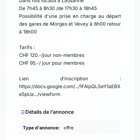
Dans nos locaux à Lausanne
De 7h45 à 8h30 /de 17h30 à 18h45
Possibilité d'une prise en charge au départ
des gares de Morges et Vevey à 8h00 retour
à 18h00
Tarifs :
CHF 120.-/jour non-membres
CHF 95.-/ jour pour membres
Lien d’inscription :
https://docs.google.com/.../1FAIpQLSeY1aEBX
e5pUa.../viewform
Détails de l’annonce
Type d'annonce:
offre