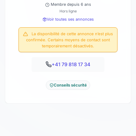
Membre depuis 6 ans
Hors ligne
Voir toutes ses annonces
La disponibilité de cette annonce n’est plus
confirmée. Certains moyens de contact sont
temporairement désactivés.
+41 79 818 17 34
Conseils sécurité