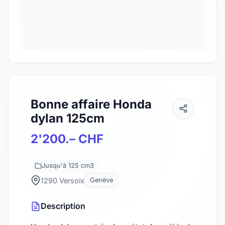
Bonne affaire Honda
dylan 125cm
2'200.– CHF
Jusqu'à 125 cm3
1290 Versoix
Genève
Description