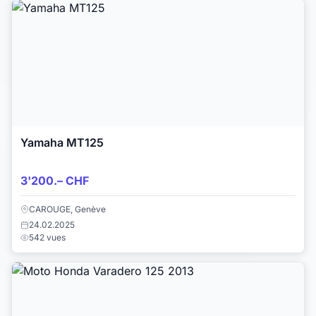
Yamaha MT125
3'200.– CHF
CAROUGE, Genève
24.02.2025
542 vues