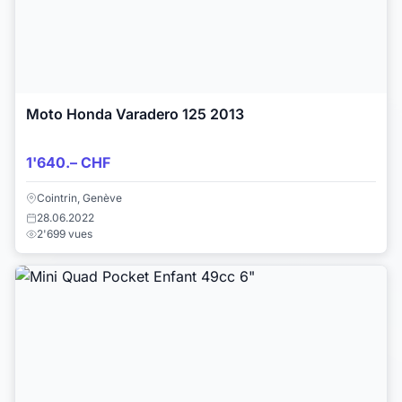
Moto Honda Varadero 125 2013
1'640.– CHF
Cointrin, Genève
28.06.2022
2'699 vues