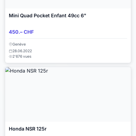
Mini Quad Pocket Enfant 49cc 6"
450.– CHF
Genève
28.06.2022
2'676 vues
Honda NSR 125r