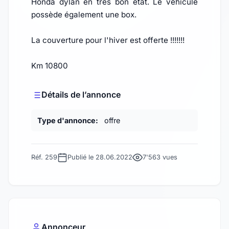
Honda dylan en très bon état. Le véhicule
possède également une box.
La couverture pour l'hiver est offerte !!!!!!!
Km 10800
Détails de l’annonce
Type d'annonce:
offre
Réf. 259
Publié le 28.06.2022
7'563 vues
Annonceur