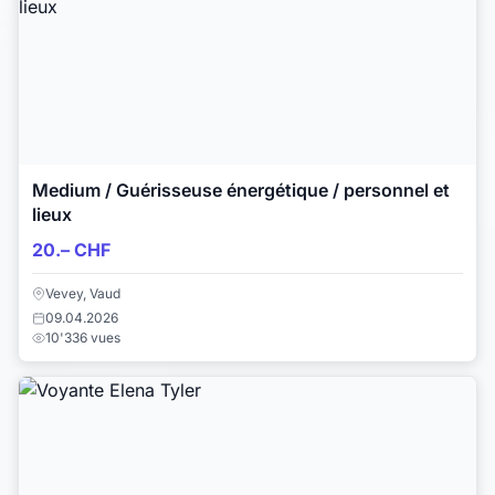
Medium / Guérisseuse énergétique / personnel et
lieux
20.– CHF
Vevey, Vaud
09.04.2026
10'336 vues