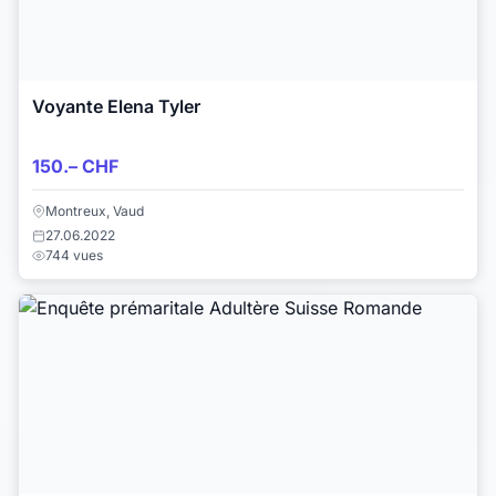
Voyante Elena Tyler
150.– CHF
Montreux, Vaud
27.06.2022
744 vues