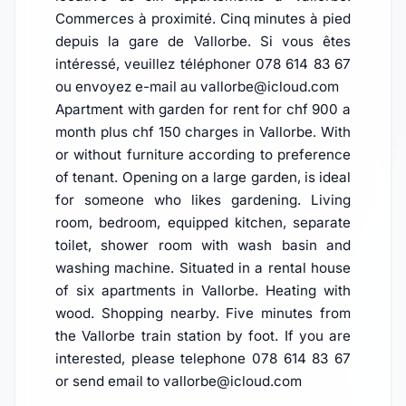
Commerces à proximité. Cinq minutes à pied
depuis la gare de Vallorbe. Si vous êtes
intéressé, veuillez téléphoner 078 614 83 67
ou envoyez e-mail au vallorbe@icloud.com
Apartment with garden for rent for chf 900 a
month plus chf 150 charges in Vallorbe. With
or without furniture according to preference
of tenant. Opening on a large garden, is ideal
for someone who likes gardening. Living
room, bedroom, equipped kitchen, separate
toilet, shower room with wash basin and
washing machine. Situated in a rental house
of six apartments in Vallorbe. Heating with
wood. Shopping nearby. Five minutes from
the Vallorbe train station by foot. If you are
interested, please telephone 078 614 83 67
or send email to vallorbe@icloud.com