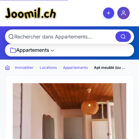
Appartements
Immobilier
Locations
Appartements
Apt meublé (ou sans meubles) avec jardin à louer
Petites annonces