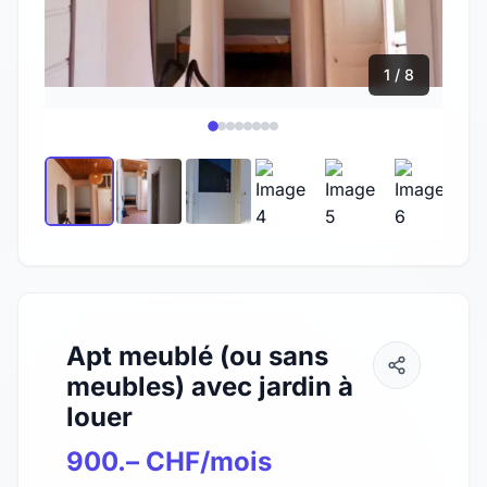
1 / 8
Apt meublé (ou sans
meubles) avec jardin à
louer
900.– CHF/mois