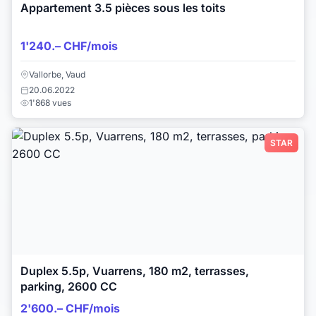
Appartement 3.5 pièces sous les toits
1'240.– CHF/mois
Vallorbe, Vaud
20.06.2022
1'868 vues
STAR
Duplex 5.5p, Vuarrens, 180 m2, terrasses,
parking, 2600 CC
2'600.– CHF/mois