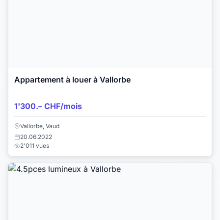
Appartement à louer à Vallorbe
1'300.– CHF/mois
Vallorbe, Vaud
20.06.2022
2'011 vues