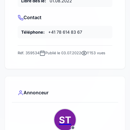
Libre dès le:
01.08.2022
Contact
Téléphone:
+41 78 614 83 67
Réf. 359534
Publié le 03.07.2022
1'153 vues
Annonceur
ST