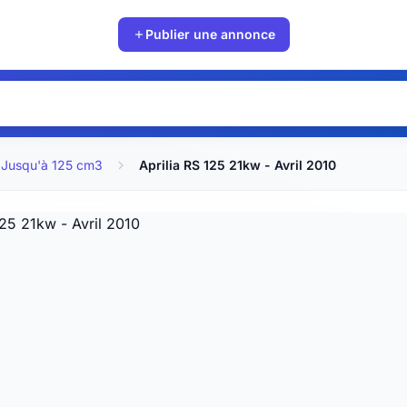
Publier une annonce
Jusqu'à 125 cm3
Aprilia RS 125 21kw - Avril 2010