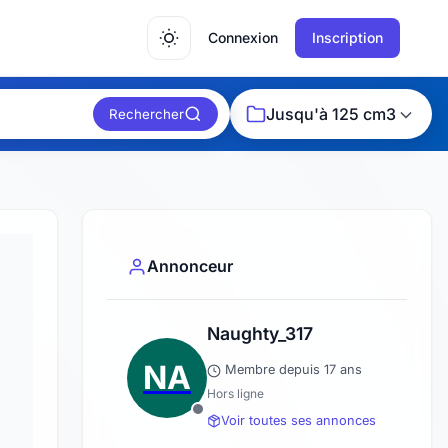
Connexion
Inscription
Jusqu'à 125 cm3
Rechercher
Annonceur
Naughty_317
NA
Membre depuis 17 ans
Hors ligne
Voir toutes ses annonces