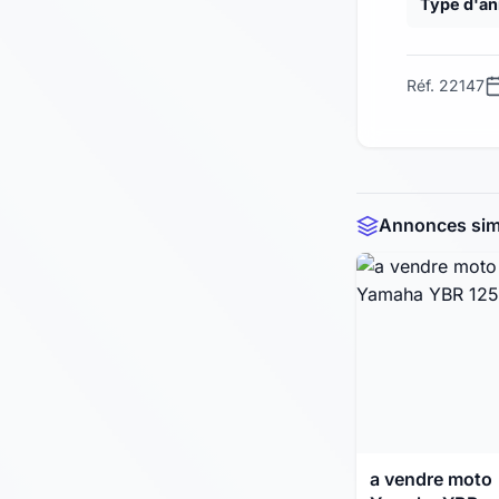
Type d'a
Réf. 22147
Annonces simi
a vendre moto