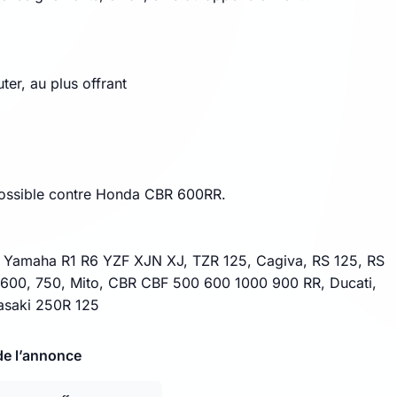
uter, au plus offrant
ossible contre Honda CBR 600RR.
: Yamaha R1 R6 YZF XJN XJ, TZR 125, Cagiva, RS 125, RS
600, 750, Mito, CBR CBF 500 600 1000 900 RR, Ducati,
asaki 250R 125
de l’annonce