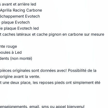
 avant et arrière led
Aprilia Racing Carbone
'échappement Evotech
 plaque Evotech
de plaque Evotech led
 caches latéraux et cache pignon en carbone sur mesure
ante rouge
oules à Led
dents (non monté)
pièces originales sont données avec! Possibilité de la
origine avant la vente.
t une deux place, les reposes pieds ont simplement été
renseignements, email, sms ou appel bienvenu!