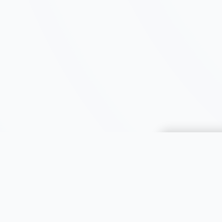
Choisir une 
JOOMIL
À propos