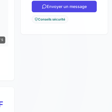
Envoyer un message
Conseils sécurité
/ 5
F