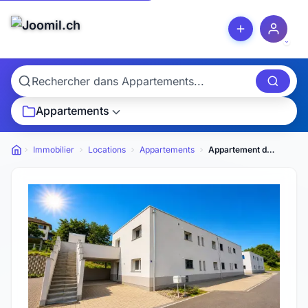
Appartements
Immobilier
Locations
Appartements
Appartement de 4.5 pièces au rez à louer à Courfaivre
Petites annonces