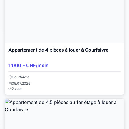
Appartement de 4 pièces à louer à Courfaivre
1'000.– CHF/mois
Courfaivre
05.07.2026
2 vues