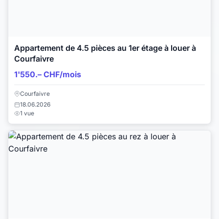
Appartement de 4.5 pièces au 1er étage à louer à
Courfaivre
1'550.– CHF/mois
Courfaivre
18.06.2026
1 vue