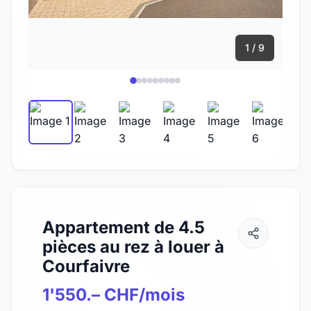
1 / 9
Appartement de 4.5
pièces au rez à louer à
Courfaivre
1'550.– CHF/mois