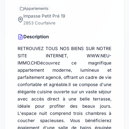
Appartements
Impasse Petit Pré 19
2853 Courfaivre
Description
RETROUVEZ TOUS NOS BIENS SUR NOTRE
SITE INTERNET, WWW.NEU-
IMMO.CHDécouvrez ce magnifique
appartement moderne, lumineux et
parfaitement agencé, offrant un cadre de vie
confortable et agréable.Il se compose d'une
élégante cuisine ouverte sur un vaste séjour
avec accès direct à une belle terrasse,
idéale pour profiter des beaux jours.
L'espace nuit comprend trois chambres à
coucher spacieuses. Vous bénéficierez
également d'une salle de bains équipée