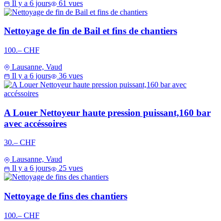
Il y a 6 jours
61 vues
Nettoyage de fin de Bail et fins de chantiers
100.– CHF
Lausanne, Vaud
Il y a 6 jours
36 vues
A Louer Nettoyeur haute pression puissant,160 bar
avec accéssoires
30.– CHF
Lausanne, Vaud
Il y a 6 jours
25 vues
Nettoyage de fins des chantiers
100.– CHF