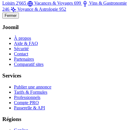
Loisirs
2'665
Vacances & Voyages
699
Vins & Gastronomie
246
Voyance & Astrologie
952
Fermer
Joomil
À propos
Aide & FAQ
Sécurité
Contact
Partenaires
Comparatif sites
Services
Publier une annonce
Tarifs & Formules
Professionnels
Compte PRO
Passerelle & API
Régions