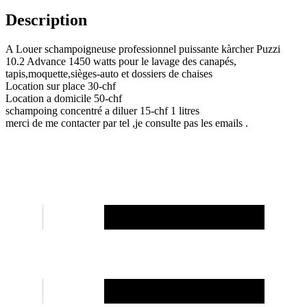
Description
A Louer schampoigneuse professionnel puissante kàrcher Puzzi
10.2 Advance 1450 watts pour le lavage des canapés,
tapis,moquette,sièges-auto et dossiers de chaises
Location sur place 30-chf
Location a domicile 50-chf
schampoing concentré a diluer 15-chf 1 litres
merci de me contacter par tel ,je consulte pas les emails .