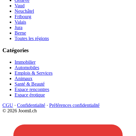
Genève
Vaud
Neuchâtel
Fribourg
Valais
Jura
Berne
Toutes les régions
Catégories
Immobilier
Automobiles
Emplois & Services
Animaux
Santé & Beauté
Espace rencontres
Espace érotique
CGU
·
Confidentialité
·
Préférences confidentialité
© 2026 Joomil.ch