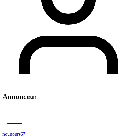
Annonceur
NO
nounours67