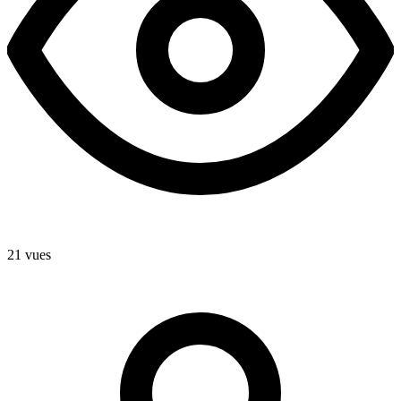
21 vues