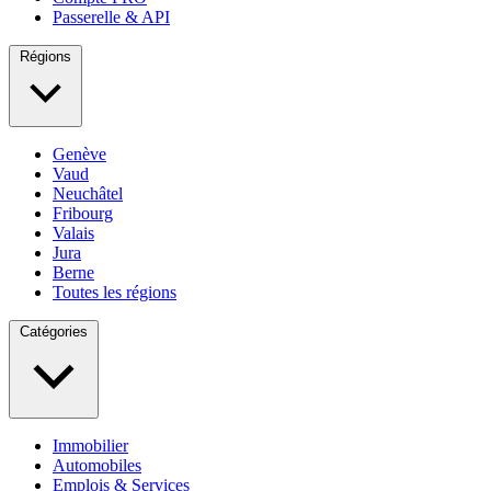
Passerelle & API
Régions
Genève
Vaud
Neuchâtel
Fribourg
Valais
Jura
Berne
Toutes les régions
Catégories
Immobilier
Automobiles
Emplois & Services