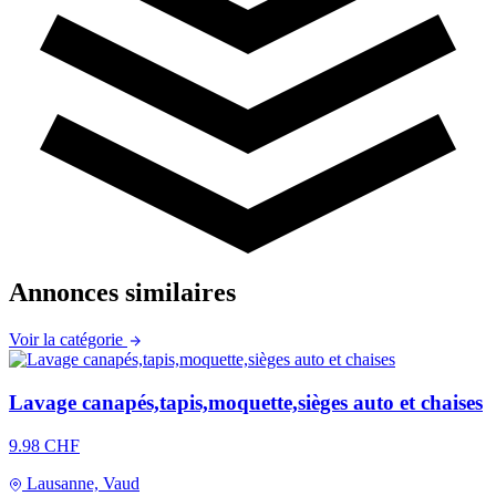
Annonces similaires
Voir la catégorie
Lavage canapés,tapis,moquette,sièges auto et chaises
9.98 CHF
Lausanne, Vaud