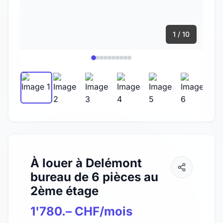
1 / 10
À louer à Delémont
bureau de 6 pièces au
2ème étage
1'780.– CHF/mois