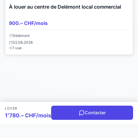
À louer au centre de Delémont local commercial
900.– CHF/mois
Delémont
02.06.2026
1 vue
LOYER
Contacter
1'780.– CHF/mois