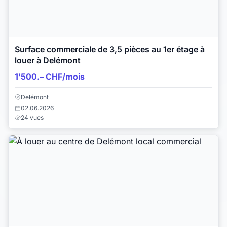
Surface commerciale de 3,5 pièces au 1er étage à
louer à Delémont
1'500.– CHF/mois
Delémont
02.06.2026
24 vues