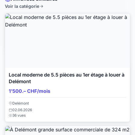
Voir la catégorie
Local moderne de 5.5 pièces au 1er étage à louer à
Delémont
1'500.– CHF/mois
Delémont
02.06.2026
36 vues