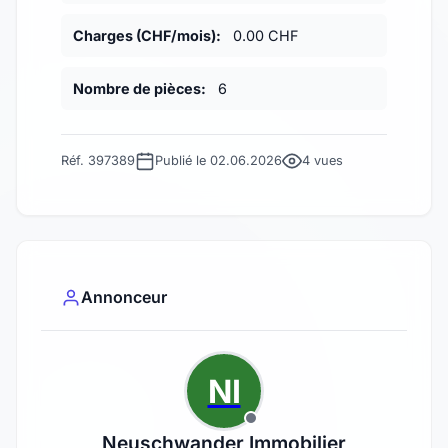
Charges (CHF/mois):
0.00 CHF
Nombre de pièces:
6
Réf. 397389
Publié le 02.06.2026
4 vues
Annonceur
NI
Neuschwander Immobilier