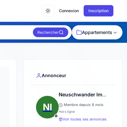
Connexion
Inscription
Appartements
Rechercher
Annonceur
Neuschwander Immobilier
NI
Membre depuis 8 mois
Hors ligne
Voir toutes ses annonces