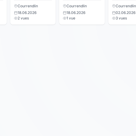
Courrendlin
Courrendlin
Courrendlin
18.06.2026
18.06.2026
02.06.2026
2 vues
1 vue
3 vues