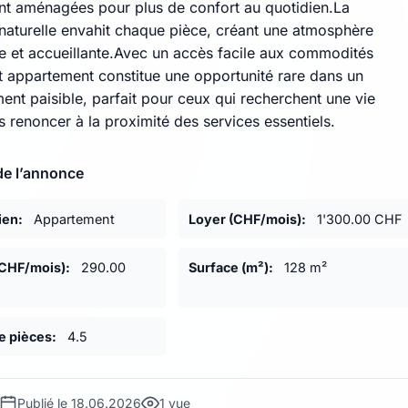
nt aménagées pour plus de confort au quotidien.La
 naturelle envahit chaque pièce, créant une atmosphère
e et accueillante.Avec un accès facile aux commodités
et appartement constitue une opportunité rare dans un
ent paisible, parfait pour ceux qui recherchent une vie
 renoncer à la proximité des services essentiels.
de l’annonce
ien:
Appartement
Loyer (CHF/mois):
1'300.00 CHF
CHF/mois):
290.00
Surface (m²):
128 m²
 pièces:
4.5
Publié le 18.06.2026
1 vue