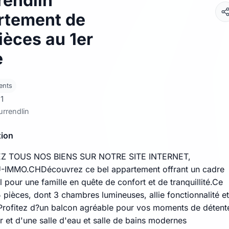
rendlin
rtement de
ièces au 1er
e
ents
1
rrendlin
tion
Z TOUS NOS BIENS SUR NOTRE SITE INTERNET,
MMO.CHDécouvrez ce bel appartement offrant un cadre
l pour une famille en quête de confort et de tranquillité.Ce
 pièces, dont 3 chambres lumineuses, allie fonctionnalité et
 Profitez d?un balcon agréable pour vos moments de détent
r et d'une salle d'eau et salle de bains modernes