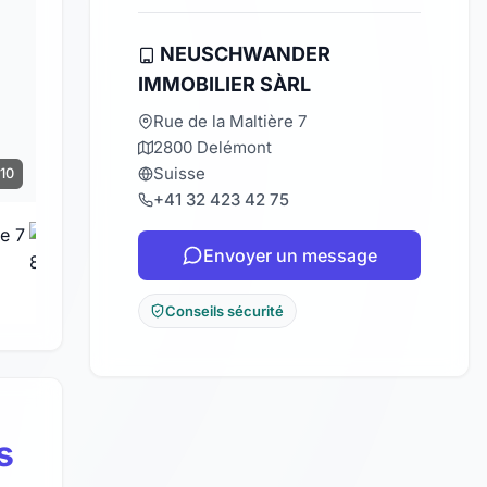
NEUSCHWANDER
IMMOBILIER SÀRL
Rue de la Maltière 7
2800 Delémont
Suisse
 10
+41 32 423 42 75
Envoyer un message
Conseils sécurité
s