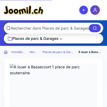
Places de parc & Garages
Immobilier
Ventes
Places de parc & Garages
À louer à Bassecourt 1 place de parc souterraine
Petites annonces