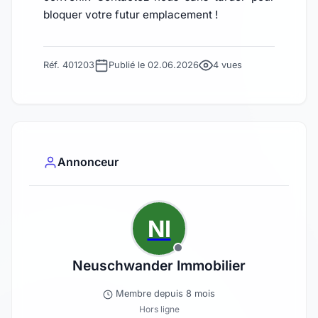
bloquer votre futur emplacement !
Réf. 401203
Publié le 02.06.2026
4 vues
Annonceur
NI
Neuschwander Immobilier
Membre depuis 8 mois
Hors ligne