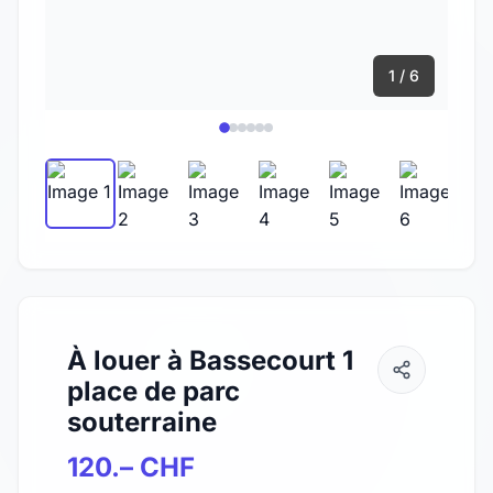
1 / 6
À louer à Bassecourt 1
place de parc
souterraine
120.– CHF