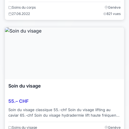
Soins du corps
Genève
27.06.2022
821 vues
Soin du visage
55.– CHF
Soin du visage classique 55.-chf Soin du visage lifting au
caviar 65.-chf Soin du visage hydradermie lift haute fréquence
85.-chf
Soins du visage
Genève