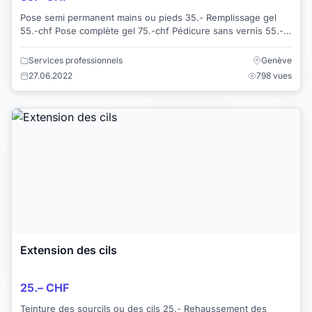
Pose semi permanent mains ou pieds 35.- Remplissage gel
55.-chf Pose complète gel 75.-chf Pédicure sans vernis 55.-
chf Pédicure avec semi ...
Services professionnels
Genève
27.06.2022
798 vues
Extension des cils
25.– CHF
Teinture des sourcils ou des cils 25.- Rehaussement des