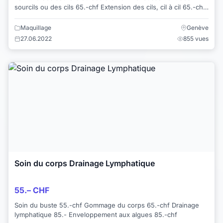
sourcils ou des cils 65.-chf Extension des cils, cil à cil 65.-chf
Extension des cils...
Maquillage
Genève
27.06.2022
855 vues
Soin du corps Drainage Lymphatique
55.– CHF
Soin du buste 55.-chf Gommage du corps 65.-chf Drainage
lymphatique 85.- Enveloppement aux algues 85.-chf