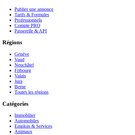
Publier une annonce
Tarifs & Formules
Professionnels
Compte PRO
Passerelle & API
Régions
Genève
Vaud
Neuchâtel
Fribourg
Valais
Jura
Berne
Toutes les régions
Catégories
Immobilier
Automobiles
Emplois & Services
Animaux