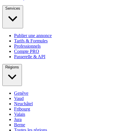
Services
Publier une annonce
Tarifs & Formules
Professionnels
Compte PRO
Passerelle & API
Régions
Genève
Vaud
Neuchâtel
Fribourg
Valais
Jura
Berne
Toutes les régions