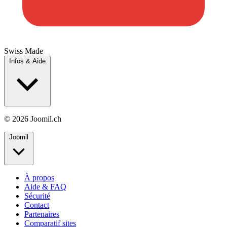
Swiss Made
Infos & Aide
© 2026 Joomil.ch
Joomil
À propos
Aide & FAQ
Sécurité
Contact
Partenaires
Comparatif sites