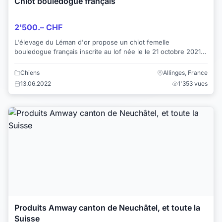
Chiot bouledogue français
2'500.– CHF
L'élevage du Léman d'or propose un chiot femelle
bouledogue français inscrite au lof née le le 21 octobre 2021
disponible le week-end du 18 décembre 2...
Chiens
Allinges, France
13.06.2022
1'353 vues
Produits Amway canton de Neuchâtel, et toute la
Suisse