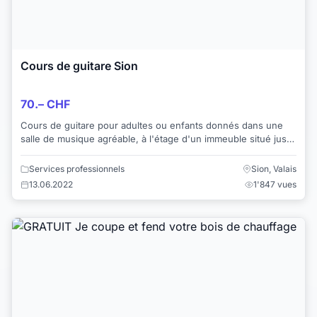
Cours de guitare Sion
70.– CHF
Cours de guitare pour adultes ou enfants donnés dans une
salle de musique agréable, à l'étage d'un immeuble situé juste
à côté de la gare. Professeur ...
Services professionnels
Sion, Valais
13.06.2022
1'847 vues