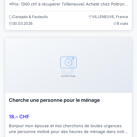
*Prix: 1300 chf à récupérer (Villeneuve) Acheté chez Poltron
et Sofa
Canapés & Fauteuils
VILLENEUVE, France
30.03.2026
8 vues
Cherche une personne pour le ménage
18.– CHF
Bonjour mon épouse et moi cherchons de toutes urgences
une personne motivé pour des heures de ménage dans notre