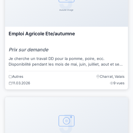
Emploi Agricole Ete/autumne
Prix sur demande
Je cherche un travail DD pour la pomme, poire, ecc.
Disponibilité pendant les mois de mai, juin, juilliet, aout et sept
aprox. Experience des plusi...
Autres
Charrat, Valais
11.03.2026
9 vues