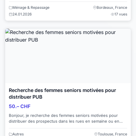
appartement
Ménage & Repassage
Bordeaux, France
24.01.2026
17 vues
Recherche des femmes seniors motivées pour
distribuer PUB
50.– CHF
Bonjour, je recherche des femmes seniors motivées pour
distribuer des prospectus dans les rues en semaine ou en
week-end en Haute - Garonne ou en Haut...
Autres
Toulouse, France