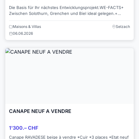
Die Basis für Ihr nächstes Entwicklungsprojekt.WE-FACTS+
Zwischen Solothurn, Grenchen und Biel ideal gelegen.+
Entwicklung mit maximalem Gestaltungssp...
Maisons & Villas
Selzach
06.06.2026
CANAPE NEUF A VENDRE
1'300.– CHF
Canape RAVADESE beige à vendre *Cuir *3 places *Etat neuf