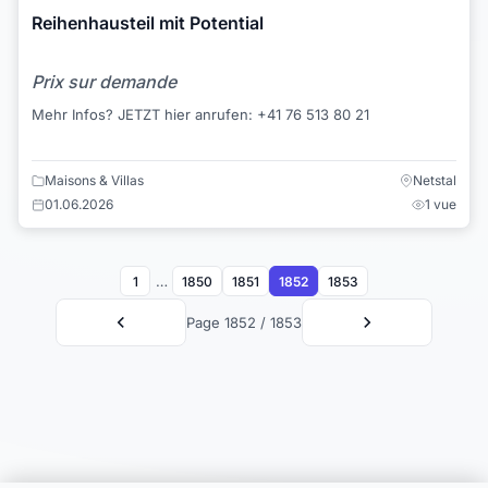
Reihenhausteil mit Potential
Prix sur demande
Mehr Infos? JETZT hier anrufen: +41 76 513 80 21
Maisons & Villas
Netstal
01.06.2026
1 vue
…
1
1850
1851
1852
1853
Page 1852 / 1853