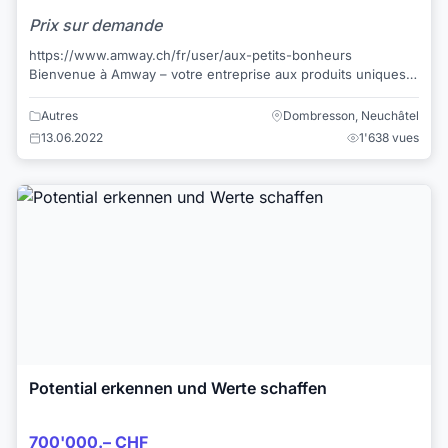
Prix sur demande
https://www.amway.ch/fr/user/aux-petits-bonheurs
Bienvenue à Amway – votre entreprise aux produits uniques
de haute qualité ! Que ce soit dans le ...
Autres
Dombresson, Neuchâtel
13.06.2022
1'638 vues
Potential erkennen und Werte schaffen
700'000.– CHF