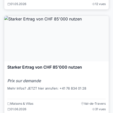
01.05.2026
12 vues
Starker Ertrag von CHF 85'000 nutzen
Prix sur demande
Mehr Infos? JETZT hier anrufen: +41 76 834 01 28
Maisons & Villas
Val-de-Travers
01.06.2026
31 vues