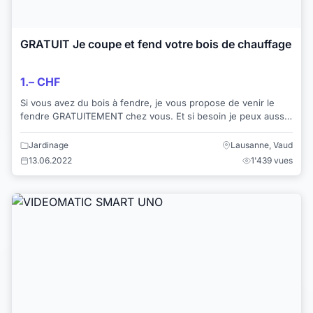
GRATUIT Je coupe et fend votre bois de chauffage
1.– CHF
Si vous avez du bois à fendre, je vous propose de venir le
fendre GRATUITEMENT chez vous. Et si besoin je peux aussi
recouper à la bonne longueur a...
Jardinage
Lausanne, Vaud
13.06.2022
1'439 vues