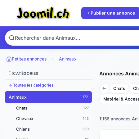
Publier une annonce
Petites annonces
Animaux
Annonces Anim
CATÉGORIES
Toutes les catégories
Chats
Ch
Animaux
1'172
Matériel & Access
Chats
327
Chevaux
1'156 annonces
Ani
143
Chiens
300