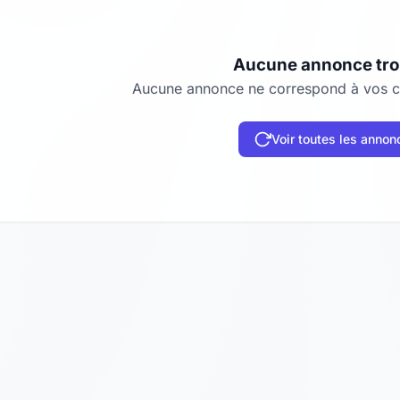
Aucune annonce tr
Aucune annonce ne correspond à vos cr
Voir toutes les annon