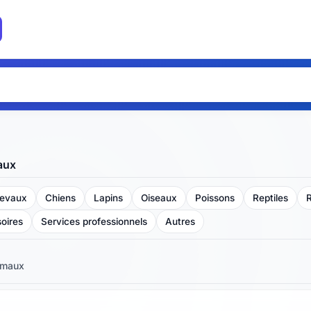
aux
evaux
Chiens
Lapins
Oiseaux
Poissons
Reptiles
oires
Services professionnels
Autres
maux