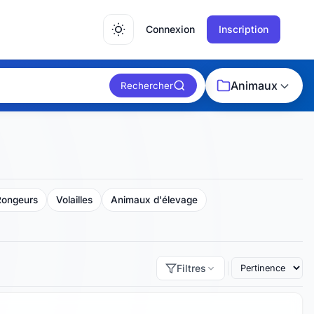
Connexion
Inscription
Animaux
Rechercher
Rongeurs
Volailles
Animaux d'élevage
Filtres