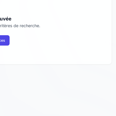
ouvée
itères de recherche.
ces