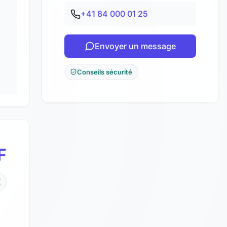
+41 84 000 01 25
Envoyer un message
Conseils sécurité
F