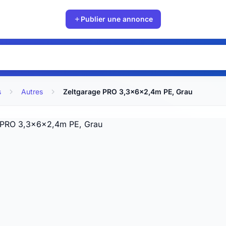
Publier une annonce
s
Autres
Zeltgarage PRO 3,3x6x2,4m PE, Grau