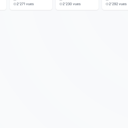
2'271 vues
2'230 vues
2'292 vues