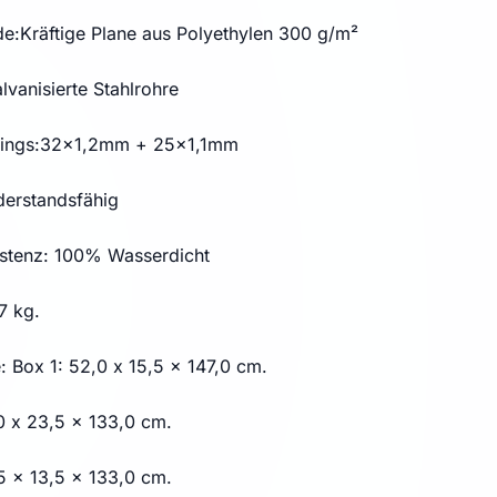
e:Kräftige Plane aus Polyethylen 300 g/m²
vanisierte Stahlrohre
ttings:32x1,2mm + 25x1,1mm
erstandsfähig
stenz: 100% Wasserdicht
7 kg.
 Box 1: 52,0 x 15,5 x 147,0 cm.
0 x 23,5 x 133,0 cm.
5 x 13,5 x 133,0 cm.