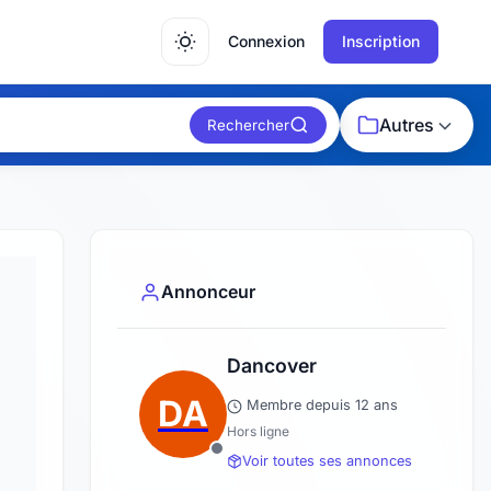
Connexion
Inscription
Autres
Rechercher
Annonceur
Dancover
DA
Membre depuis 12 ans
Hors ligne
Voir toutes ses annonces