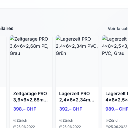
laires
Voir la ca
Zeltgarage PRO
Lagerzelt PRO
Lagerzelt
3,6x6x2,68m
2,4x6x2,34m
4x8x2,5x
m,
PE, Grau
PVC, Grün
PVC, Grau
398.– CHF
392.– CHF
989.– CH
Zürich
Zürich
Zürich
25.06.2022
25.06.2022
25.06.2022