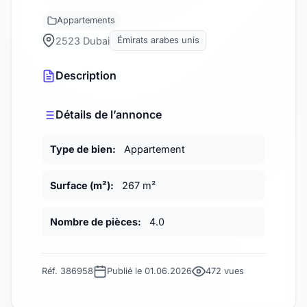
Appartements
2523 Dubai
Émirats arabes unis
Description
Détails de l’annonce
Type de bien:
Appartement
Surface (m²):
267 m²
Nombre de pièces:
4.0
Réf. 386958
Publié le 01.06.2026
472 vues