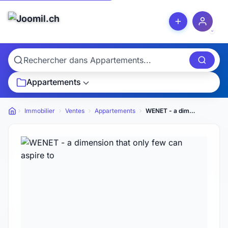
Appartements
Immobilier
Ventes
Appartements
WENET - a dimension that only few can aspire to
Petites annonces