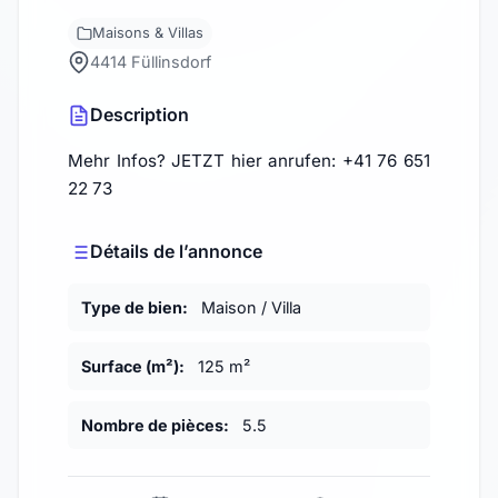
Maisons & Villas
4414 Füllinsdorf
Description
Mehr Infos? JETZT hier anrufen: +41 76 651
22 73
Détails de l’annonce
Type de bien:
Maison / Villa
Surface (m²):
125 m²
Nombre de pièces:
5.5