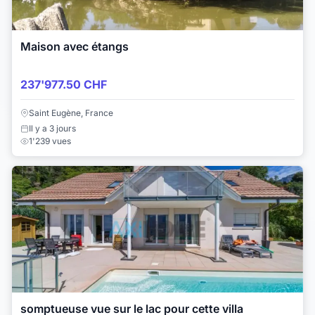
Maison avec étangs
237'977.50 CHF
Saint Eugène, France
Il y a 3 jours
1'239 vues
somptueuse vue sur le lac pour cette villa