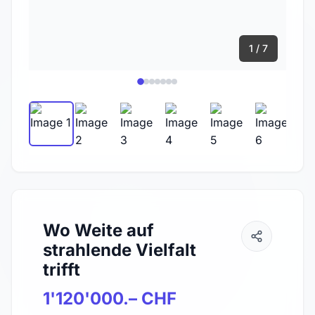
1 / 7
Wo Weite auf
strahlende Vielfalt
trifft
1'120'000.– CHF