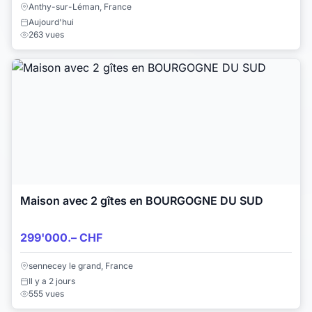
Anthy-sur-Léman, France
Aujourd'hui
263 vues
Maison avec 2 gîtes en BOURGOGNE DU SUD
299'000.– CHF
sennecey le grand, France
Il y a 2 jours
555 vues