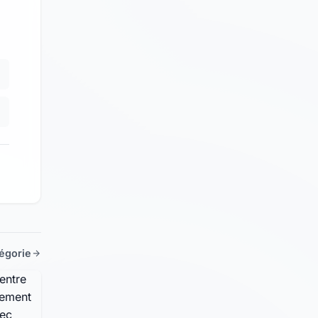
tégorie