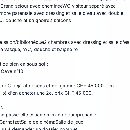
 Grand séjour avec cheminéeWC visiteur séparé avec
bre parentale avec dressing et salle d'eau avec double
, douche et baignoire2 balcons
 salon/bibliothèque2 chambres avec dressing et salle d'ea
e vasque, WC, douche et baignoire
 ce bien en sous-sol :
i Cave n°10
arc C déjà attribuées et obligatoire CHF 45'000.- en
ilité d'en acheter une 2e, prix CHF 45'000.-
s :
une passerelle espace bien-être comprenant :
CarnotzetSalle de cinémaSalle de jeux
plus à demander un dossier complet.