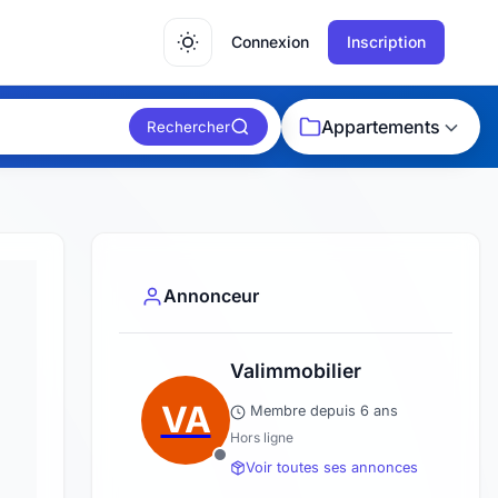
Connexion
Inscription
Appartements
Rechercher
Annonceur
Valimmobilier
VA
Membre depuis 6 ans
Hors ligne
Voir toutes ses annonces