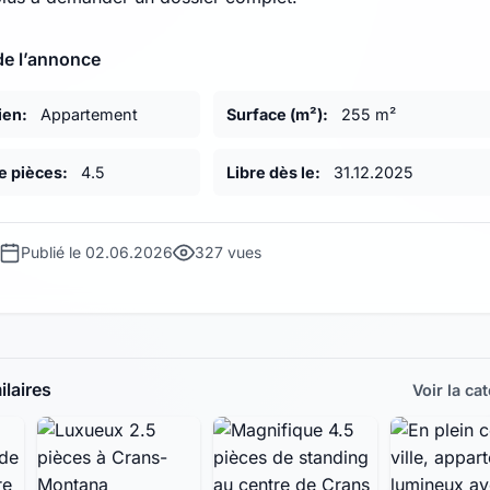
de l’annonce
ien:
Appartement
Surface (m²):
255 m²
 pièces:
4.5
Libre dès le:
31.12.2025
Publié le 02.06.2026
327 vues
laires
Voir la ca