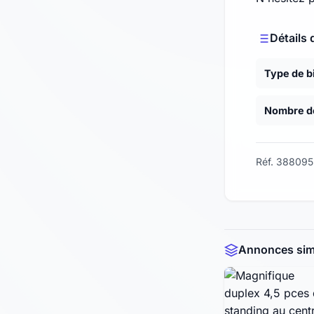
Détails 
Type de b
Nombre de
Réf. 388095
Annonces simi