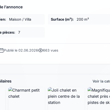
de l’annonce
ien:
Maison / Villa
Surface (m²):
200 m²
 pièces:
7
Publié le 02.06.2026
663 vues
laires
Voir la ca