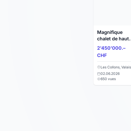
Magnifique
chalet de haut
standing
2'450'000.–
CHF
Les Collons, Valais
02.06.2026
650 vues