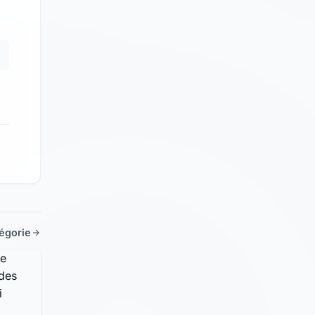
tégorie