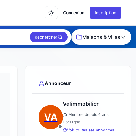
Connexion
Inscription
Maisons & Villas
Rechercher
Annonceur
Valimmobilier
VA
Membre depuis 6 ans
Hors ligne
Voir toutes ses annonces