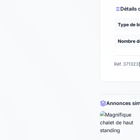
Détails 
Type de b
Nombre de
Réf. 371323
Annonces simi