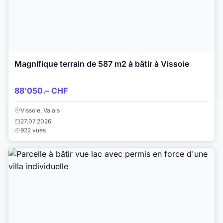
Magnifique terrain de 587 m2 à bâtir à Vissoie
88'050.– CHF
Vissoie, Valais
27.07.2026
922 vues