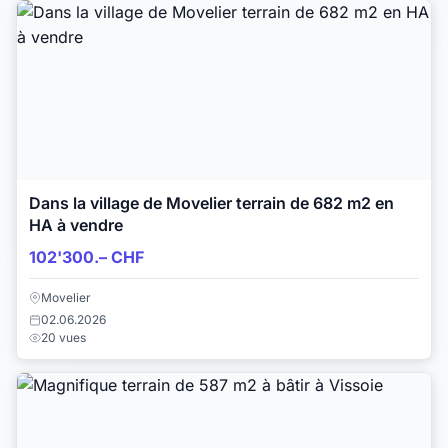
Dans la village de Movelier terrain de 682 m2 en
HA à vendre
102'300.– CHF
Movelier
02.06.2026
20 vues