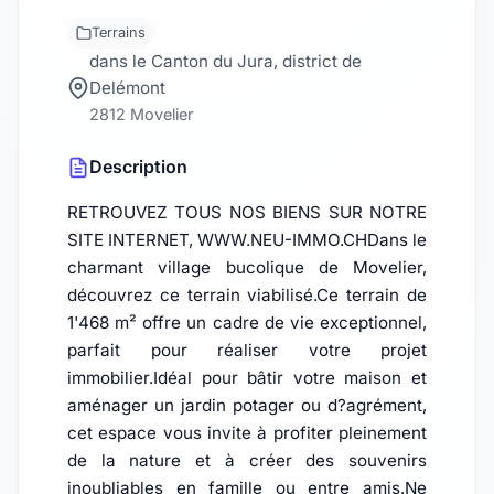
Terrains
dans le Canton du Jura, district de
Delémont
2812 Movelier
Description
RETROUVEZ TOUS NOS BIENS SUR NOTRE
SITE INTERNET, WWW.NEU-IMMO.CHDans le
charmant village bucolique de Movelier,
découvrez ce terrain viabilisé.Ce terrain de
1'468 m² offre un cadre de vie exceptionnel,
parfait pour réaliser votre projet
immobilier.Idéal pour bâtir votre maison et
aménager un jardin potager ou d?agrément,
cet espace vous invite à profiter pleinement
de la nature et à créer des souvenirs
inoubliables en famille ou entre amis.Ne