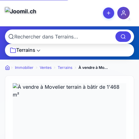
Terrains
Immobilier
Ventes
Terrains
À vendre à Movelier terrain à bâtir de 1'468 m²
Petites annonces