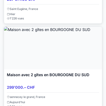
Saint Eugène, France
Hier
1'226 vues
Maison avec 2 gîtes en BOURGOGNE DU SUD
299'000.– CHF
sennecey le grand, France
Aujourd'hui