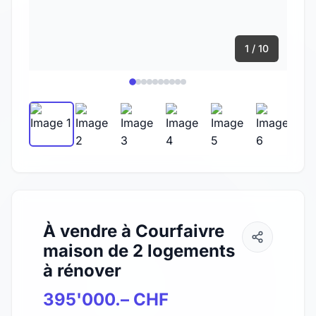
1 / 10
À vendre à Courfaivre
maison de 2 logements
à rénover
395'000.– CHF