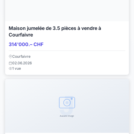
Maison jumelée de 3.5 pièces à vendre à
Courfaivre
314'000.– CHF
Courfaivre
02.06.2026
1 vue