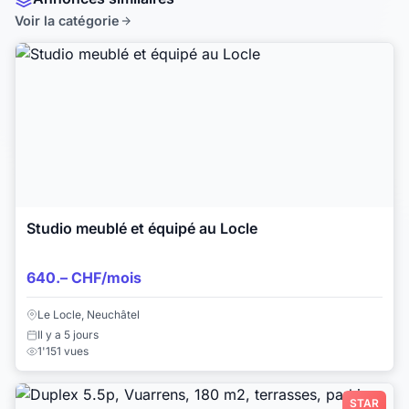
Voir la catégorie
Studio meublé et équipé au Locle
640.– CHF/mois
Le Locle, Neuchâtel
Il y a 5 jours
1'151 vues
STAR