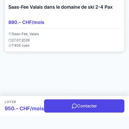
Saas-Fee Valais dans le domaine de ski 2-4 Pax
880.– CHF/mois
Saas-Fee, Valais
27.07.2026
1'405 vues
LOYER
Contacter
950.– CHF/mois