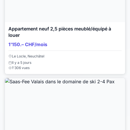
Appartement neuf 2,5 pièces meublé/équipé à
louer
1'150.– CHF/mois
Le Locle, Neuchâtel
Il y a 5 jours
1'306 vues