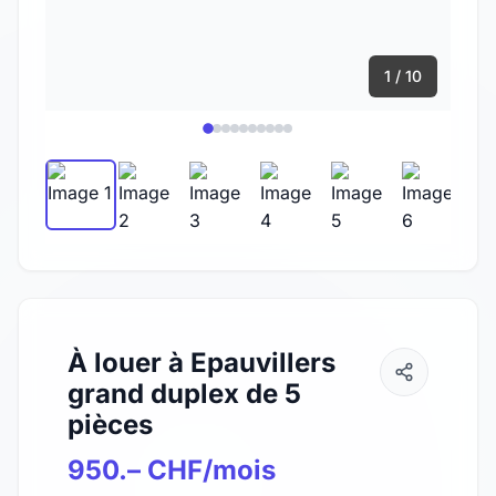
1 / 10
À louer à Epauvillers
grand duplex de 5
pièces
950.– CHF/mois