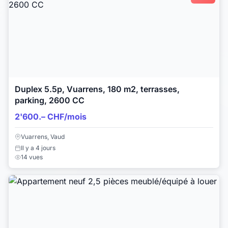
Duplex 5.5p, Vuarrens, 180 m2, terrasses,
parking, 2600 CC
2'600.– CHF/mois
Vuarrens, Vaud
Il y a 4 jours
14 vues