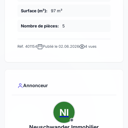
Surface (m²):
97 m²
Nombre de pièces:
5
Réf. 401154
Publié le 02.06.2026
4 vues
Annonceur
NI
Neuschwander Immobilier